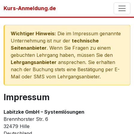
Kurs-Anmeldung.de
Wichtiger Hinweis:
Die im Impressum genannte
Unternehmung ist nur der
technische
Seitenanbieter
. Wenn Sie Fragen zu einem
gebuchten Lehrgang haben, müssen Sie den
Lehrgangsanbieter
ansprechen. Sie erhalten
nach der Buchung stets eine Bestätigung per E-
Mail oder SMS vom Lehrgangsanbieter.
Impressum
Labitzke GmbH – Systemlösungen
Brennhorster Str. 6
32479 Hille
Deutschland